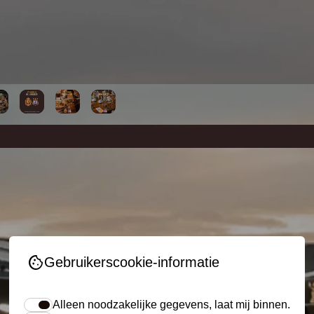
cookie
Gebruikerscookie-informatie
Alleen noodzakelijke gegevens, laat mij binnen.